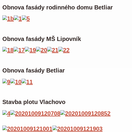
Obnova fasády rodinného domu Betliar
Obnova fasády MŠ Lipovník
Obnova fasády Betliar
Stavba plotu Vlachovo