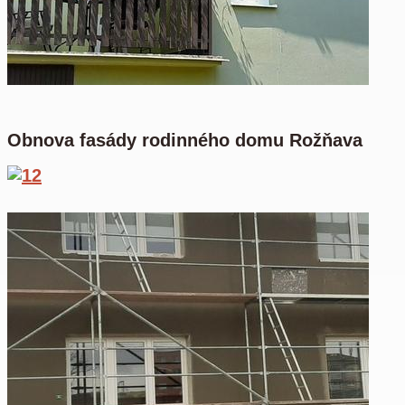
Obnova fasády rodinného domu Rožňava