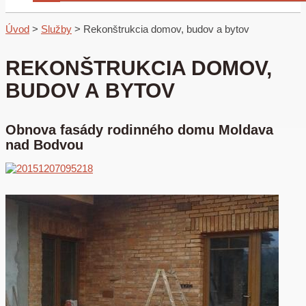
Úvod
>
Služby
>
Rekonštrukcia domov, budov a bytov
REKONŠTRUKCIA DOMOV,
BUDOV A BYTOV
Obnova fasády rodinného domu Moldava
nad Bodvou