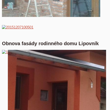
Obnova fasády rodinného domu Lipovník